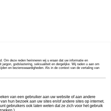
d. Om deze reden herinneren wij u eraan dat uw informatie en
jargon, godslastering, seksualiteit en dergelijke. Wij raden u aan om
tijden en bezienswaardigheden. Als in de context van de vertaling van
oeken van een gebruiker aan uw website of aan andere
an hun bezoek aan uw sites en/of andere sites op internet.
unt gebruikers ook laten weten dat ze zich voor het gebruik
zoeken.)