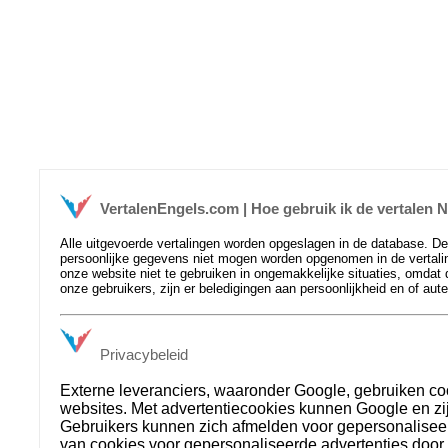
VertalenEngels.com | Hoe gebruik ik de vertalen
Alle uitgevoerde vertalingen worden opgeslagen in de database. D
persoonlijke gegevens niet mogen worden opgenomen in de vertaling
onze website niet te gebruiken in ongemakkelijke situaties, omdat 
onze gebruikers, zijn er beledigingen aan persoonlijkheid en of aut
Privacybeleid
Externe leveranciers, waaronder Google, gebruiken co
websites. Met advertentiecookies kunnen Google en zij
Gebruikers kunnen zich afmelden voor gepersonalisee
van cookies voor gepersonaliseerde advertenties door