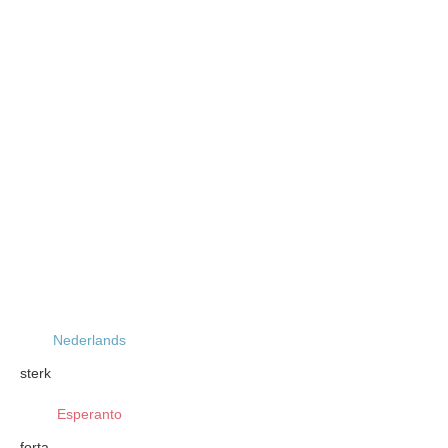
Nederlands
sterk
Esperanto
forta