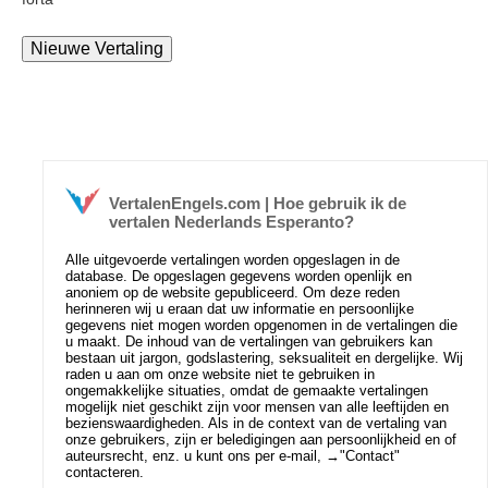
VertalenEngels.com | Hoe gebruik ik de
vertalen Nederlands Esperanto?
Alle uitgevoerde vertalingen worden opgeslagen in de
database. De opgeslagen gegevens worden openlijk en
anoniem op de website gepubliceerd. Om deze reden
herinneren wij u eraan dat uw informatie en persoonlijke
gegevens niet mogen worden opgenomen in de vertalingen die
u maakt. De inhoud van de vertalingen van gebruikers kan
bestaan uit jargon, godslastering, seksualiteit en dergelijke. Wij
raden u aan om onze website niet te gebruiken in
ongemakkelijke situaties, omdat de gemaakte vertalingen
mogelijk niet geschikt zijn voor mensen van alle leeftijden en
bezienswaardigheden. Als in de context van de vertaling van
onze gebruikers, zijn er beledigingen aan persoonlijkheid en of
auteursrecht, enz. u kunt ons per e-mail, →
"Contact"
contacteren.