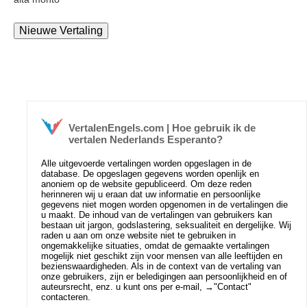
VertalenEngels.com | Hoe gebruik ik de
vertalen Nederlands Esperanto?
Alle uitgevoerde vertalingen worden opgeslagen in de
database. De opgeslagen gegevens worden openlijk en
anoniem op de website gepubliceerd. Om deze reden
herinneren wij u eraan dat uw informatie en persoonlijke
gegevens niet mogen worden opgenomen in de vertalingen die
u maakt. De inhoud van de vertalingen van gebruikers kan
bestaan uit jargon, godslastering, seksualiteit en dergelijke. Wij
raden u aan om onze website niet te gebruiken in
ongemakkelijke situaties, omdat de gemaakte vertalingen
mogelijk niet geschikt zijn voor mensen van alle leeftijden en
bezienswaardigheden. Als in de context van de vertaling van
onze gebruikers, zijn er beledigingen aan persoonlijkheid en of
auteursrecht, enz. u kunt ons per e-mail, →
"Contact"
contacteren.