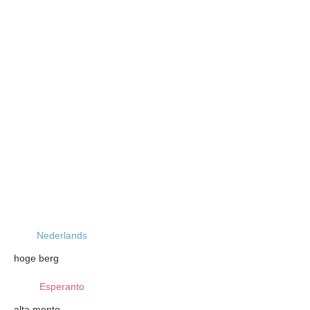
Nederlands
hoge berg
Esperanto
alta monto