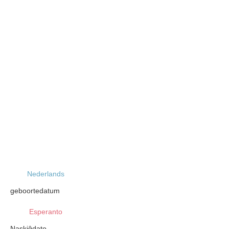
Nederlands
geboortedatum
Esperanto
Naskiĝdato